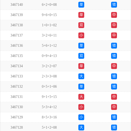
3467140
6+2+0=08
单
错
3467139
9+6+0=15
单
中
3467138
1+0+1=02
双
中
3467137
3+2+6=11
小
中
3467136
5+6+1=12
单
错
3467135
0+9+4=13
双
错
3467134
3+2+2=07
单
中
3467133
2+3+3=08
大
错
3467132
0+5+1=06
单
错
3467131
9+1+5=15
大
中
3467130
5+3+4=12
小
中
3467129
8+5+3=16
小
错
3467128
5+1+2=08
大
错