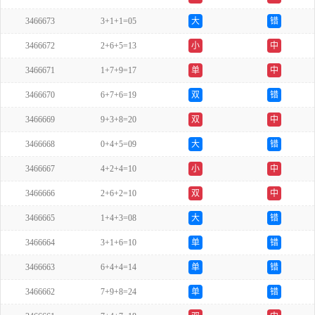
3466673
3+1+1=05
大
错
3466672
2+6+5=13
小
中
3466671
1+7+9=17
单
中
3466670
6+7+6=19
双
错
3466669
9+3+8=20
双
中
3466668
0+4+5=09
大
错
3466667
4+2+4=10
小
中
3466666
2+6+2=10
双
中
3466665
1+4+3=08
大
错
3466664
3+1+6=10
单
错
3466663
6+4+4=14
单
错
3466662
7+9+8=24
单
错