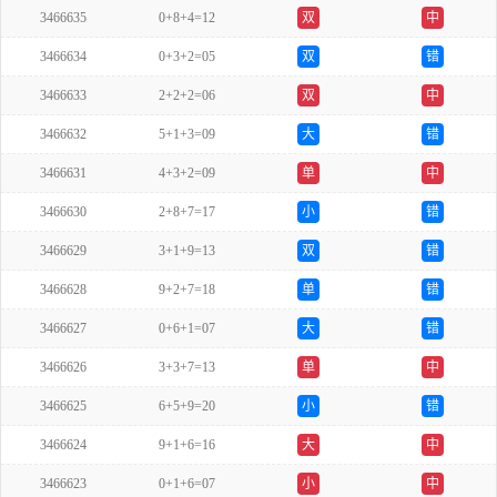
3466635
0+8+4=12
双
中
3466634
0+3+2=05
双
错
3466633
2+2+2=06
双
中
3466632
5+1+3=09
大
错
3466631
4+3+2=09
单
中
3466630
2+8+7=17
小
错
3466629
3+1+9=13
双
错
3466628
9+2+7=18
单
错
3466627
0+6+1=07
大
错
3466626
3+3+7=13
单
中
3466625
6+5+9=20
小
错
3466624
9+1+6=16
大
中
3466623
0+1+6=07
小
中