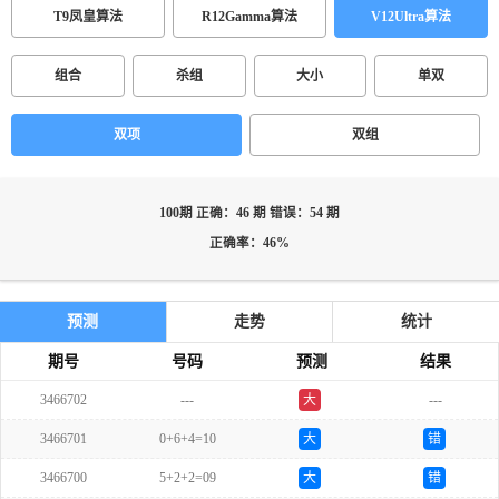
T9凤皇算法
R12Gamma算法
V12Ultra算法
组合
杀组
大小
单双
双项
双组
100期 正确：46 期 错误：54 期
正确率：46%
预测
走势
统计
期号
号码
预测
结果
3466702
---
大
---
3466701
0+6+4=10
大
错
3466700
5+2+2=09
大
错