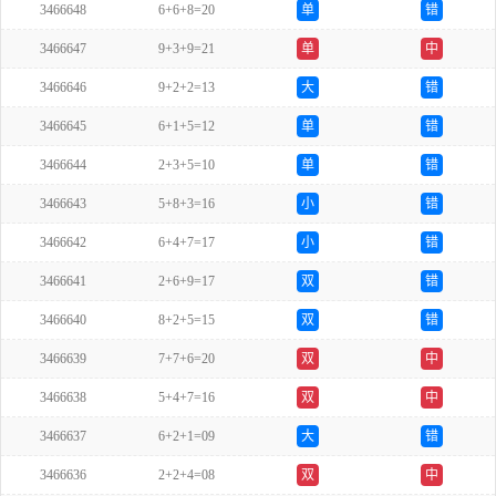
3466648
6+6+8=20
单
错
3466647
9+3+9=21
单
中
3466646
9+2+2=13
大
错
3466645
6+1+5=12
单
错
3466644
2+3+5=10
单
错
3466643
5+8+3=16
小
错
3466642
6+4+7=17
小
错
3466641
2+6+9=17
双
错
3466640
8+2+5=15
双
错
3466639
7+7+6=20
双
中
3466638
5+4+7=16
双
中
3466637
6+2+1=09
大
错
3466636
2+2+4=08
双
中