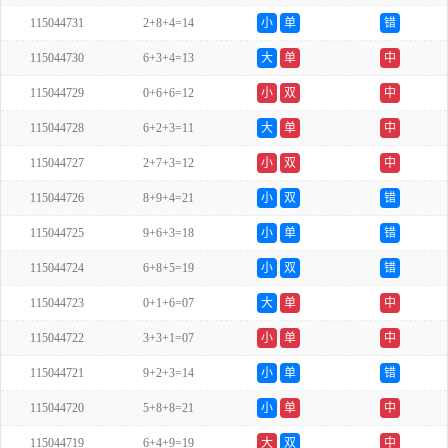
115044731
2+8+4=14
小
单
错
115044730
6+3+4=13
大
单
中
115044729
0+6+6=12
小
双
中
115044728
6+2+3=11
大
单
中
115044727
2+7+3=12
小
双
中
115044726
8+9+4=21
小
双
错
115044725
9+6+3=18
小
单
错
115044724
6+8+5=19
小
双
错
115044723
0+1+6=07
大
单
中
115044722
3+3+1=07
小
单
中
115044721
9+2+3=14
小
单
错
115044720
5+8+8=21
小
单
中
115044719
6+4+9=19
大
双
中