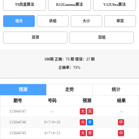
T9凤皇算法
R12Gamma算法
V12Ultra算法
组合
杀组
大小
单双
双项
双组
100期 正确：73 期 错误：27 期
正确率：73%
预测
走势
统计
期号
号码
预测
结果
115044747
---
大
双
---
115044746
0+7+9=16
大
单
中
115044745
4+7+4=15
大
单
中