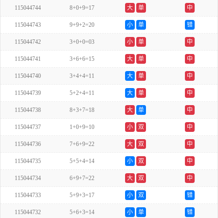
115044744
8+0+9=17
大
单
中
115044743
9+9+2=20
小
单
错
115044742
3+0+0=03
小
单
中
115044741
3+6+6=15
大
单
中
115044740
3+4+4=11
大
单
中
115044739
5+2+4=11
大
单
中
115044738
8+3+7=18
大
单
中
115044737
1+0+9=10
小
双
中
115044736
7+6+9=22
大
双
中
115044735
5+5+4=14
小
双
中
115044734
6+9+7=22
大
双
中
115044733
5+9+3=17
小
双
错
115044732
5+6+3=14
小
单
错